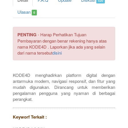
520
Ulasan
0
PENTING
- Harap Perhatikan Tujuan
Pembayaran dengan benar rekening hanya atas
nama KODE4D . Laporkan jika ada yang selain
dari nama tersebut
disini
KODE4D menghadirkan platform digital dengan
antarmuka modern, navigasi responsif, dan fitur yang
mudah digunakan. Dirancang untuk memberikan
pengalaman pengguna yang nyaman di berbagai
perangkat.
Keyworf Terkait :